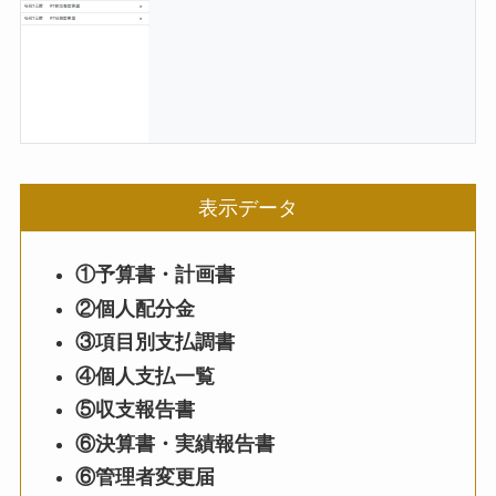
表示データ
①予算書・計画書
②個人配分金
③項目別支払調書
④個人支払一覧
⑤収支報告書
⑥決算書・実績報告書
⑥管理者変更届