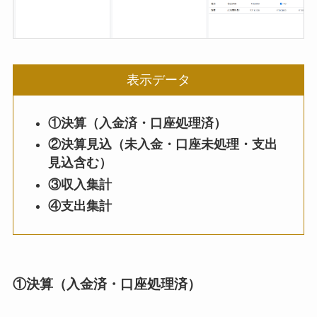
表示データ
①決算（入金済・口座処理済）
②決算見込（未入金・口座未処理・支出
見込含む）
③収入集計
④支出集計
①決算（入金済・口座処理済）