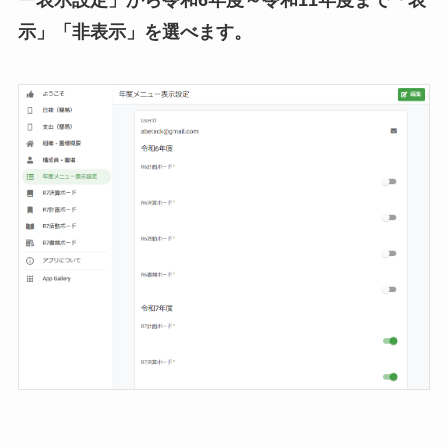
ー表示設定」から令和6年度～令和11年度まで「表
示」「非表示」を選べます。