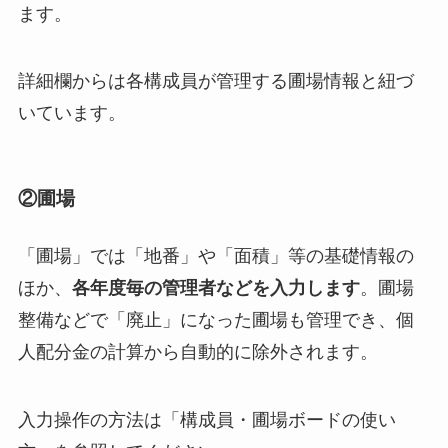
ます。
詳細欄からは各構成員が管理する圃場情報と紐づ
いています。
②圃場
「圃場」では「地番」や「面積」等の基礎情報の
ほか、
各年度毎の管理者などを入力します
。圃場
整備などで「廃止」になった圃場も管理でき、個
人配分金の計算から自動的に除外されます。
入力操作の方法は「構成員・圃場ボードの使い