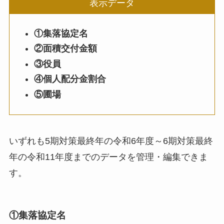
表示データ
①集落協定名
②面積交付金額
③役員
④個人配分金割合
⑤圃場
いずれも5期対策最終年の令和6年度～6期対策最終
年の令和11年度までのデータを管理・編集できま
す。
①集落協定名