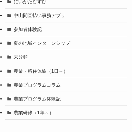
にいがたむすび
中山間直払い事務アプリ
参加者体験記
夏の地域インターンシップ
未分類
農業・移住体験（1日～）
農業プログラムコラム
農業プログラム体験記
農業研修（1年～）